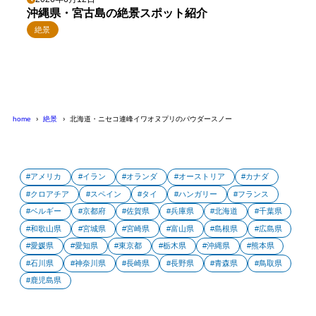
沖縄県・宮古島の絶景スポット紹介
絶景
home
絶景
北海道・ニセコ連峰イワオヌプリのパウダースノー
アメリカ
イラン
オランダ
オーストリア
カナダ
クロアチア
スペイン
タイ
ハンガリー
フランス
ベルギー
京都府
佐賀県
兵庫県
北海道
千葉県
和歌山県
宮城県
宮崎県
富山県
島根県
広島県
愛媛県
愛知県
東京都
栃木県
沖縄県
熊本県
石川県
神奈川県
長崎県
長野県
青森県
鳥取県
鹿児島県