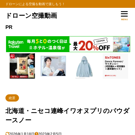
ドローンによる空撮を動画で楽しもう！
ドローン空撮動画
MENU
PR
絶景
北海道・ニセコ連峰イワオヌプリのパウダ
ースノー
2026年1月18日
2023年2月5日