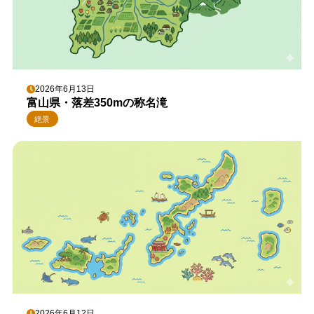
2026年6月13日
富山県・落差350mの称名滝
絶景
2026年6月12日