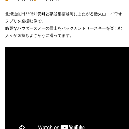
北海道虻田郡倶知安町と磯谷郡蘭越町にまたがる活火山・イワオ
ヌプリを空撮映像で。
綺麗なパウダースノーの雪山をバックカントリースキーを楽しむ
人々が気持ちよさそうに滑ってます。