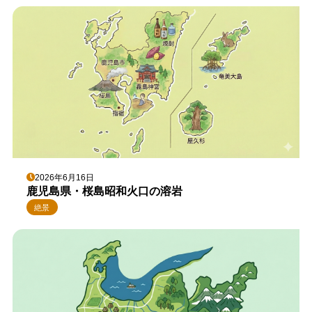
2026年6月16日
鹿児島県・桜島昭和火口の溶岩
絶景