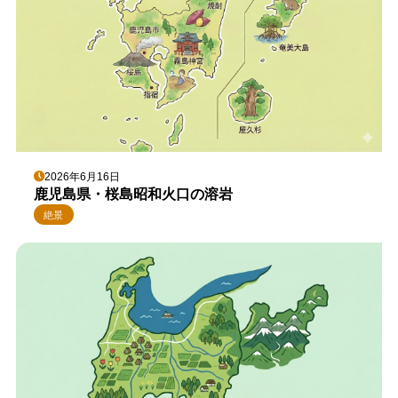
2026年6月16日
鹿児島県・桜島昭和火口の溶岩
絶景