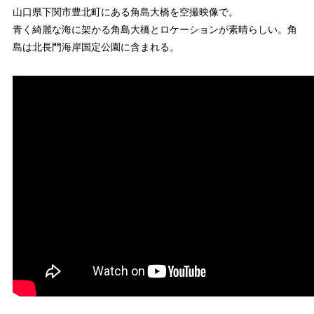
山口県下関市豊北町にある角島大橋を空撮映像で。
青く綺麗な海に架かる角島大橋とロケーションが素晴らしい。角
島は北長門海岸国定公園に含まれる。