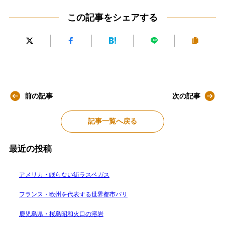
この記事をシェアする
前の記事
次の記事
記事一覧へ戻る
最近の投稿
アメリカ・眠らない街ラスベガス
フランス・欧州を代表する世界都市パリ
鹿児島県・桜島昭和火口の溶岩