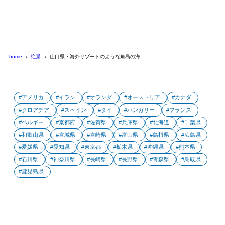
home
絶景
山口県・海外リゾートのような角島の海
アメリカ
イラン
オランダ
オーストリア
カナダ
クロアチア
スペイン
タイ
ハンガリー
フランス
ベルギー
京都府
佐賀県
兵庫県
北海道
千葉県
和歌山県
宮城県
宮崎県
富山県
島根県
広島県
愛媛県
愛知県
東京都
栃木県
沖縄県
熊本県
石川県
神奈川県
長崎県
長野県
青森県
鳥取県
鹿児島県