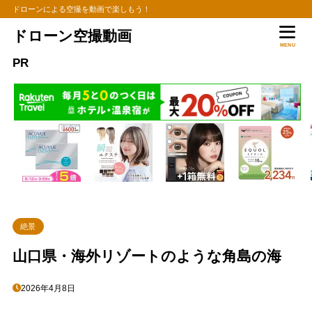
ドローンによる空撮を動画で楽しもう！
ドローン空撮動画
MENU
PR
絶景
山口県・海外リゾートのような角島の海
2026年4月8日