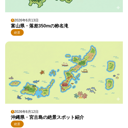
2026年6月13日
富山県・落差350mの称名滝
絶景
2026年6月12日
沖縄県・宮古島の絶景スポット紹介
絶景