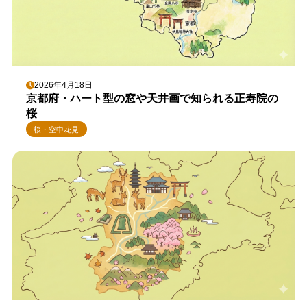
2026年4月18日
京都府・ハート型の窓や天井画で知られる正寿院の
桜
桜・空中花見