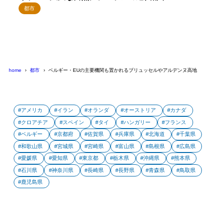
都市
home
都市
ベルギー・EUの主要機関も置かれるブリュッセルやアルデンヌ高地
アメリカ
イラン
オランダ
オーストリア
カナダ
クロアチア
スペイン
タイ
ハンガリー
フランス
ベルギー
京都府
佐賀県
兵庫県
北海道
千葉県
和歌山県
宮城県
宮崎県
富山県
島根県
広島県
愛媛県
愛知県
東京都
栃木県
沖縄県
熊本県
石川県
神奈川県
長崎県
長野県
青森県
鳥取県
鹿児島県