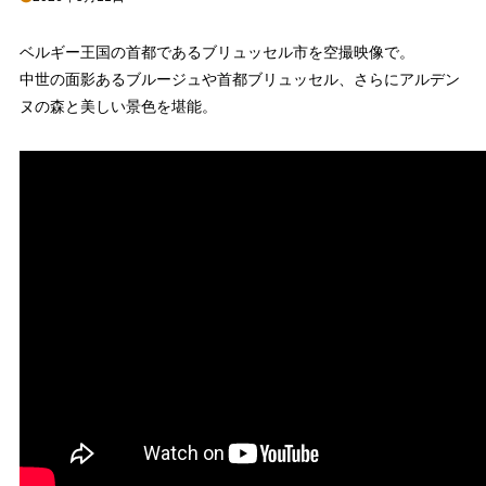
ベルギー王国の首都であるブリュッセル市を空撮映像で。
中世の面影あるブルージュや首都ブリュッセル、さらにアルデン
ヌの森と美しい景色を堪能。