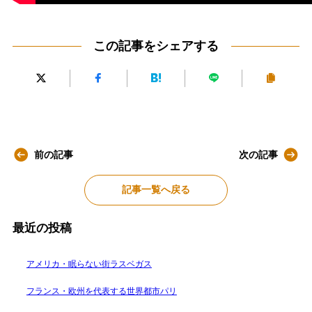
この記事をシェアする
前の記事
次の記事
記事一覧へ戻る
最近の投稿
アメリカ・眠らない街ラスベガス
フランス・欧州を代表する世界都市パリ