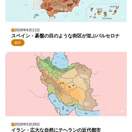
2026年6月11日
スペイン・碁盤の目のような街区が並ぶバルセロナ
都市
2026年5月29日
イラン・広大な自然にテヘランの近代都市