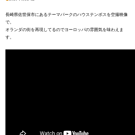
長崎県佐世保市にあるテーマパークのハウステンボスを空撮映像
で。
オランダの街を再現してるのでヨーロッパの雰囲気を味わえま
す。