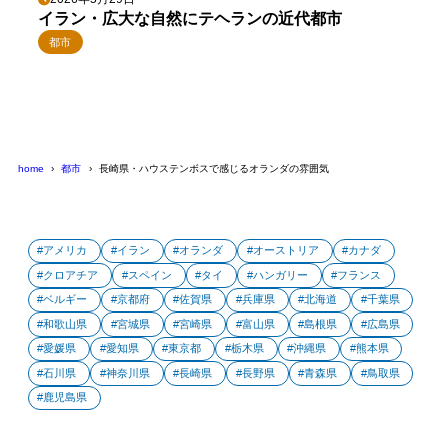
イラン・広大な自然にテヘランの近代都市
都市
home
都市
長崎県・ハウステンボスで感じるオランダの雰囲気
アメリカ
イラン
オランダ
オーストリア
カナダ
クロアチア
スペイン
タイ
ハンガリー
フランス
ベルギー
京都府
佐賀県
兵庫県
北海道
千葉県
和歌山県
宮城県
宮崎県
富山県
島根県
広島県
愛媛県
愛知県
東京都
栃木県
沖縄県
熊本県
石川県
神奈川県
長崎県
長野県
青森県
鳥取県
鹿児島県