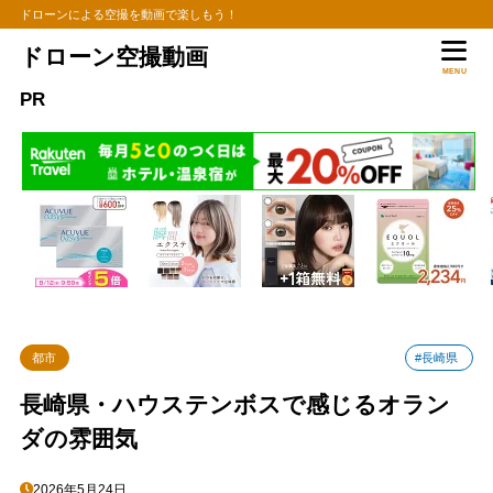
ドローンによる空撮を動画で楽しもう！
ドローン空撮動画
MENU
PR
都市
#長崎県
長崎県・ハウステンボスで感じるオラン
ダの雰囲気
2026年5月24日