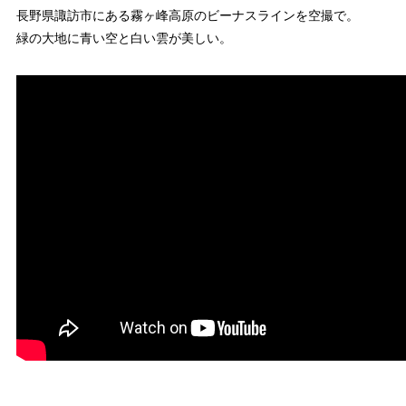
長野県諏訪市にある霧ヶ峰高原のビーナスラインを空撮で。
緑の大地に青い空と白い雲が美しい。