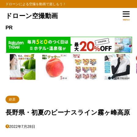
ドローンによる空撮を動画で楽しもう！
ドローン空撮動画
MENU
PR
絶景
長野県・初夏のビーナスライン霧ヶ峰高原
2022年7月28日