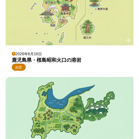
2026年6月16日
鹿児島県・桜島昭和火口の溶岩
絶景