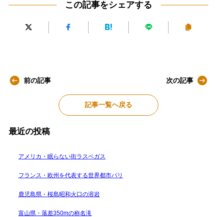
この記事をシェアする
前の記事
次の記事
記事一覧へ戻る
最近の投稿
アメリカ・眠らない街ラスベガス
フランス・欧州を代表する世界都市パリ
鹿児島県・桜島昭和火口の溶岩
富山県・落差350mの称名滝