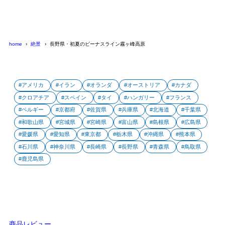
home
絶景
長野県・初夏のビーナスライン霧ヶ峰高原
アメリカ
イラン
オランダ
オーストリア
カナダ
クロアチア
スペイン
タイ
ハンガリー
フランス
ベルギー
京都府
佐賀県
兵庫県
北海道
千葉県
和歌山県
宮城県
宮崎県
富山県
島根県
広島県
愛媛県
愛知県
東京都
栃木県
沖縄県
熊本県
石川県
神奈川県
長崎県
長野県
青森県
鳥取県
鹿児島県
商品レビュー