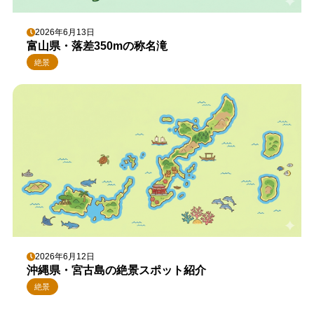
2026年6月13日
富山県・落差350mの称名滝
絶景
2026年6月12日
沖縄県・宮古島の絶景スポット紹介
絶景