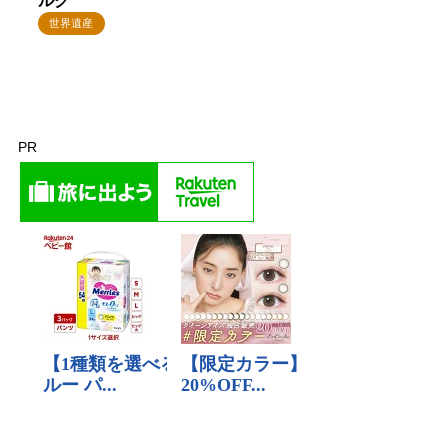
ルク
世界遺産
PR