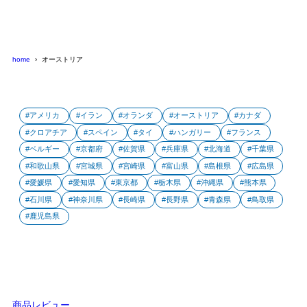
home
オーストリア
アメリカ
イラン
オランダ
オーストリア
カナダ
クロアチア
スペイン
タイ
ハンガリー
フランス
ベルギー
京都府
佐賀県
兵庫県
北海道
千葉県
和歌山県
宮城県
宮崎県
富山県
島根県
広島県
愛媛県
愛知県
東京都
栃木県
沖縄県
熊本県
石川県
神奈川県
長崎県
長野県
青森県
鳥取県
鹿児島県
商品レビュー