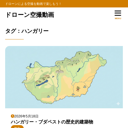
ドローンによる空撮を動画で楽しもう！
ドローン空撮動画
MENU
タグ：ハンガリー
2026年5月18日
ハンガリー・ブダペストの歴史的建築物