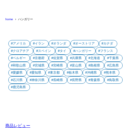
home
ハンガリー
アメリカ
イラン
オランダ
オーストリア
カナダ
クロアチア
スペイン
タイ
ハンガリー
フランス
ベルギー
京都府
佐賀県
兵庫県
北海道
千葉県
和歌山県
宮城県
宮崎県
富山県
島根県
広島県
愛媛県
愛知県
東京都
栃木県
沖縄県
熊本県
石川県
神奈川県
長崎県
長野県
青森県
鳥取県
鹿児島県
商品レビュー