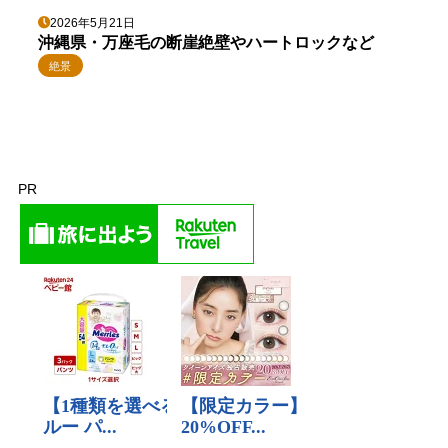
2026年5月21日
沖縄県・万座毛の断崖絶壁やハートロックなど
絶景
PR