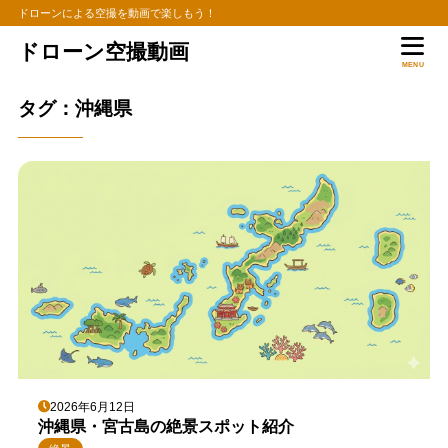
ドローンによる空撮を動画で楽しもう！
ドローン空撮動画
MENU
タグ：沖縄県
2026年6月12日
沖縄県・宮古島の絶景スポット紹介