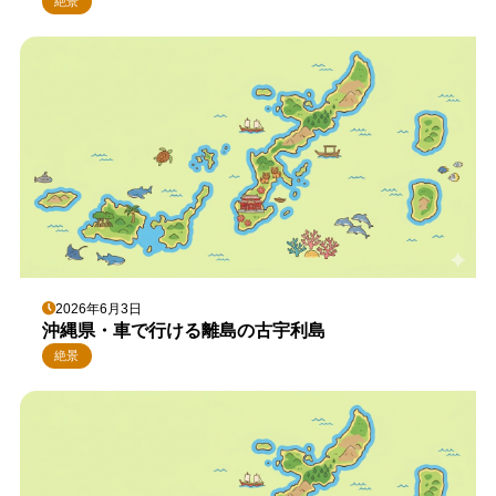
絶景
2026年6月3日
沖縄県・車で行ける離島の古宇利島
絶景