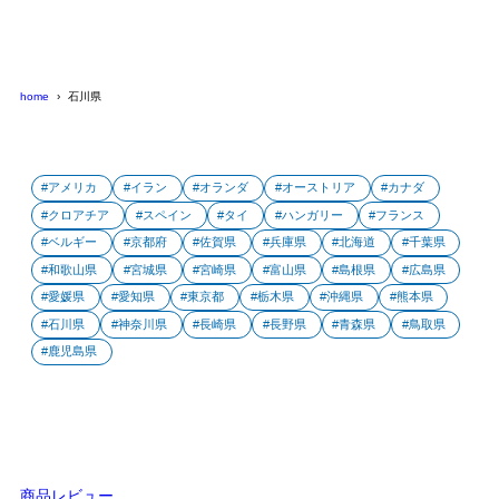
home
石川県
アメリカ
イラン
オランダ
オーストリア
カナダ
クロアチア
スペイン
タイ
ハンガリー
フランス
ベルギー
京都府
佐賀県
兵庫県
北海道
千葉県
和歌山県
宮城県
宮崎県
富山県
島根県
広島県
愛媛県
愛知県
東京都
栃木県
沖縄県
熊本県
石川県
神奈川県
長崎県
長野県
青森県
鳥取県
鹿児島県
商品レビュー