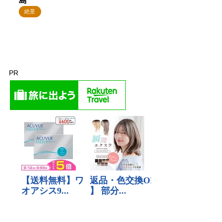
島
絶景
PR