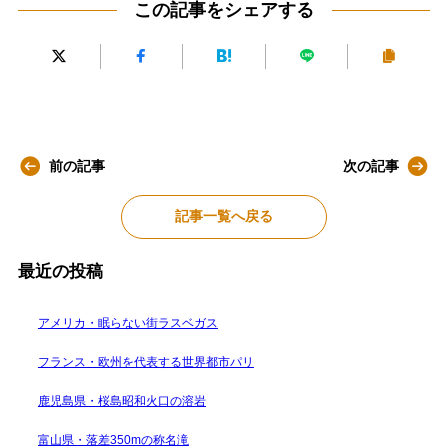
この記事をシェアする
前の記事
次の記事
記事一覧へ戻る
最近の投稿
アメリカ・眠らない街ラスベガス
フランス・欧州を代表する世界都市パリ
鹿児島県・桜島昭和火口の溶岩
富山県・落差350mの称名滝