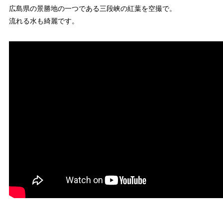
広島県の景勝地の一つである三段峡の紅葉を空撮で。
流れる水も綺麗です。