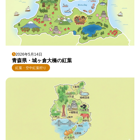
2026年5月14日
青森県・城ヶ倉大橋の紅葉
紅葉・空中紅葉狩り