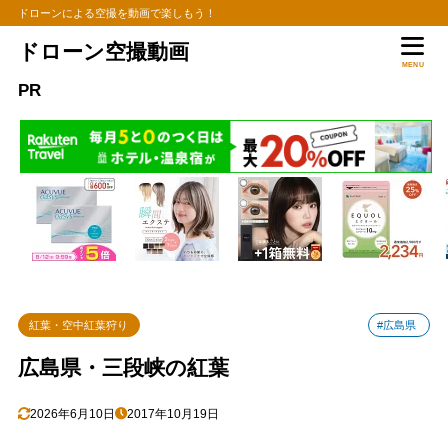
ドローンによる空撮を動画で楽しもう！
ドローン空撮動画
MENU
PR
紅葉・空中紅葉狩り
#広島県
広島県・三段峡の紅葉
2026年6月10日
2017年10月19日