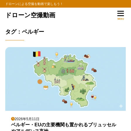
ドローンによる空撮を動画で楽しもう！
ドローン空撮動画
MENU
タグ：ベルギー
2026年5月11日
ベルギー・EUの主要機関も置かれるブリュッセル