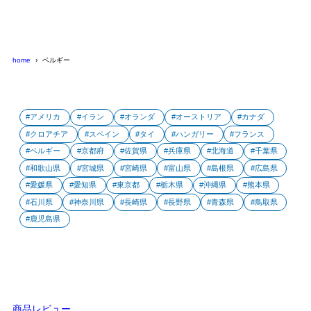
home
ベルギー
アメリカ
イラン
オランダ
オーストリア
カナダ
クロアチア
スペイン
タイ
ハンガリー
フランス
ベルギー
京都府
佐賀県
兵庫県
北海道
千葉県
和歌山県
宮城県
宮崎県
富山県
島根県
広島県
愛媛県
愛知県
東京都
栃木県
沖縄県
熊本県
石川県
神奈川県
長崎県
長野県
青森県
鳥取県
鹿児島県
商品レビュー