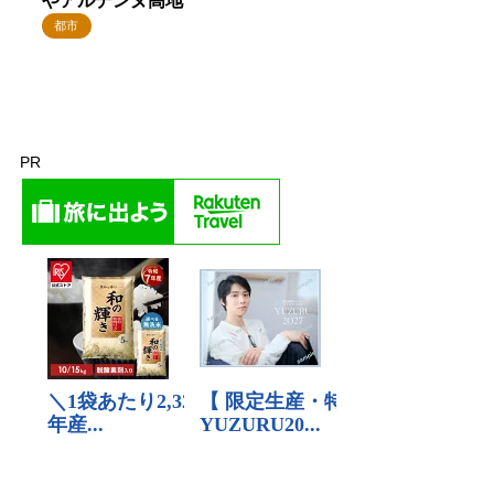
やアルデンヌ高地
都市
PR