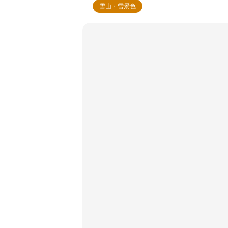
雪山・雪景色