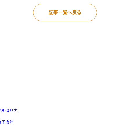
記事一覧へ戻る
バルセロナ
舞子海岸