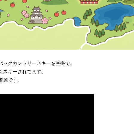
バックカントリースキーを空撮で。
くスキーされてます。
綺麗です。