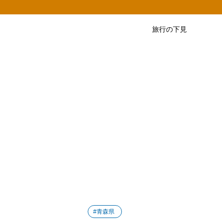
旅行の下見
#青森県