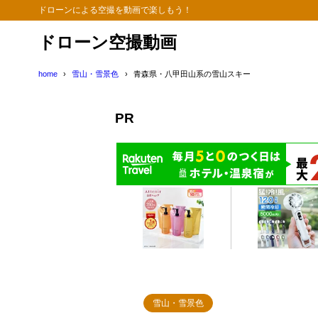
ドローンによる空撮を動画で楽しもう！
ドローン空撮動画
home
雪山・雪景色
青森県・八甲田山系の雪山スキー
PR
雪山・雪景色