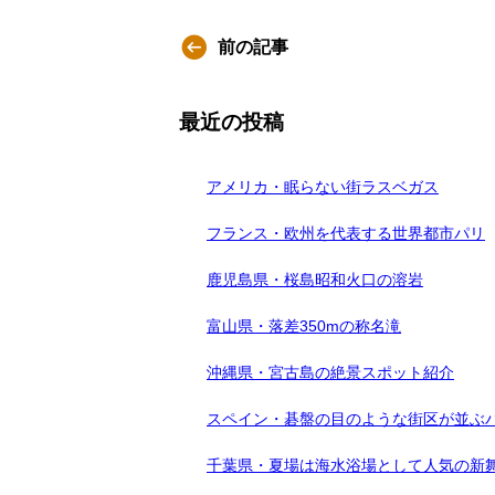
前の記事
最近の投稿
アメリカ・眠らない街ラスベガス
フランス・欧州を代表する世界都市パリ
鹿児島県・桜島昭和火口の溶岩
富山県・落差350mの称名滝
沖縄県・宮古島の絶景スポット紹介
スペイン・碁盤の目のような街区が並ぶ
千葉県・夏場は海水浴場として人気の新